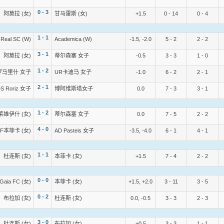
0 - 3
阿莫拉 (女)
甘马雷斯 (女)
+1.5
0 - 14
0 - 4
1 - 1
Real SC (W)
Academica (W)
-1.5, -2.0
5 - 2
2 - 2
3 - 1
阿莫拉 (女)
蒂尔森塞 女子
-0.5
3 - 3
1 - 0
1 - 2
罗马里什 女子
UR卡迪马 女子
-1.0
6 - 2
2 - 1
2 - 1
S Roriz 女子
博阿维斯塔女子
0.0
7 - 3
3 - 1
1 - 2
莱雄伊什 (女)
蒂尔森塞 女子
0.0
7 - 5
2 - 2
4 - 0
CF本菲卡 (女)
AD Pasteis 女子
-3.5, -4.0
6 - 1
4 - 1
1 - 1
杜连斯 (女)
本菲卡 (女)
+1.5
7 - 4
2 - 2
0 - 0
ia FC (女)
本菲卡 (女)
+1.5, +2.0
3 - 11
3 - 5
0 - 2
布拉加 (女)
杜连斯 (女)
0.0, -0.5
3 - 3
2 - 3
3 - 0
杜连斯 (女)
布拉加 (女)
+0.5
3 - 3
1 - 1