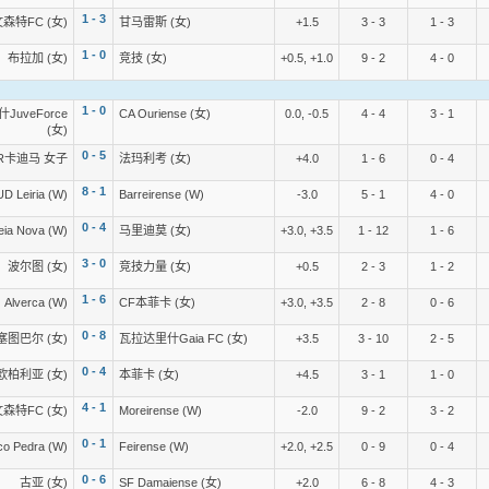
1 - 3
森特FC (女)
甘马雷斯 (女)
+1.5
3 - 3
1 - 3
1 - 0
布拉加 (女)
竞技 (女)
+0.5, +1.0
9 - 2
4 - 0
1 - 0
uveForce
CA Ouriense (女)
0.0, -0.5
4 - 4
3 - 1
(女)
0 - 5
R卡迪马 女子
法玛利考 (女)
+4.0
1 - 6
0 - 4
8 - 1
UD Leiria (W)
Barreirense (W)
-3.0
5 - 1
4 - 0
0 - 4
eia Nova (W)
马里迪莫 (女)
+3.0, +3.5
1 - 12
1 - 6
3 - 0
波尔图 (女)
竞技力量 (女)
+0.5
2 - 3
1 - 2
1 - 6
Alverca (W)
CF本菲卡 (女)
+3.0, +3.5
2 - 8
0 - 6
0 - 8
塞图巴尔 (女)
瓦拉达里什Gaia FC (女)
+3.5
3 - 10
2 - 5
0 - 4
欧柏利亚 (女)
本菲卡 (女)
+4.5
3 - 1
1 - 0
4 - 1
森特FC (女)
Moreirense (W)
-2.0
9 - 2
3 - 2
0 - 1
co Pedra (W)
Feirense (W)
+2.0, +2.5
0 - 9
0 - 4
0 - 6
古亚 (女)
SF Damaiense (女)
+2.0
6 - 8
4 - 3