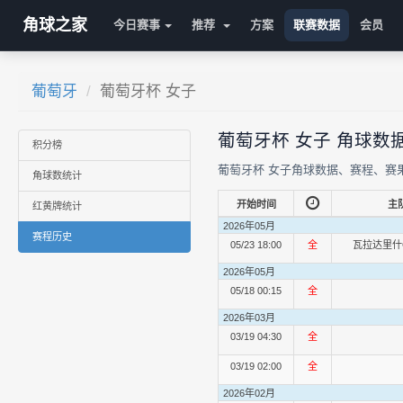
角球之家
今日赛事
推荐
方案
联赛数据
会员
葡萄牙
葡萄牙杯 女子
葡萄牙杯 女子 角球数
积分榜
葡萄牙杯 女子角球数据、赛程、赛
角球数统计
开始时间
主
红黄牌统计
2026年05月
赛程历史
05/23 18:00
全
瓦拉达里什Ga
2026年05月
05/18 00:15
全
2026年03月
03/19 04:30
全
03/19 02:00
全
2026年02月