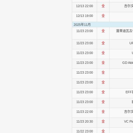
12/13 22:00
全
吉尔文
12/13 19:00
全
2025年11月
11/23 23:00
全
蓬蒂迪瓦古什J
11/23 23:00
全
U
11/23 23:00
全
11/23 23:00
全
GD Ald
11/23 23:00
全
11/23 23:00
全
11/23 23:00
全
EFF
11/23 23:00
全
11/23 22:00
全
吉尔文
11/23 20:30
全
VC Pi
11/22 23:00
全