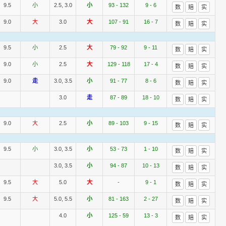
9.5
小
2.5, 3.0
小
93 - 132
9 - 6
数
赔
实
9.0
大
3.0
大
107 - 91
16 - 7
数
赔
实
9.5
小
2.5
大
79 - 92
9 - 11
数
赔
实
9.0
小
2.5
大
129 - 118
17 - 4
数
赔
实
9.0
走
3.0, 3.5
小
91 - 77
8 - 6
数
赔
实
3.0
走
87 - 89
18 - 10
数
赔
实
9.0
大
2.5
小
89 - 103
9 - 15
数
赔
实
9.5
小
3.0, 3.5
小
53 - 73
1 - 10
数
赔
实
3.0, 3.5
小
94 - 87
10 - 13
数
赔
实
9.5
大
5.0
大
-
9 - 1
数
赔
实
9.5
大
5.0, 5.5
小
81 - 163
2 - 27
数
赔
实
4.0
小
125 - 59
13 - 3
数
赔
实