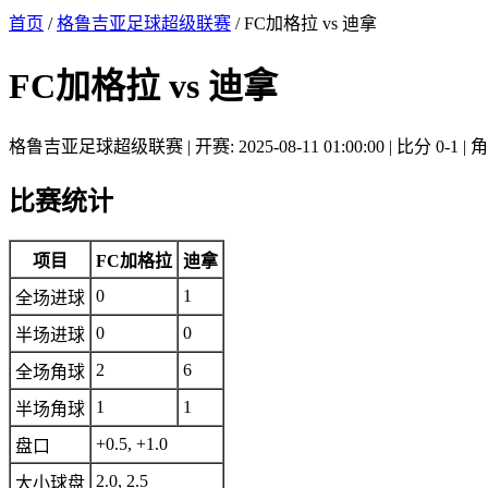
首页
/
格鲁吉亚足球超级联赛
/ FC加格拉 vs 迪拿
FC加格拉 vs 迪拿
格鲁吉亚足球超级联赛 | 开赛: 2025-08-11 01:00:00 | 比分 0-1 | 角
比赛统计
项目
FC加格拉
迪拿
0
1
全场进球
0
0
半场进球
2
6
全场角球
1
1
半场角球
+0.5, +1.0
盘口
2.0, 2.5
大小球盘