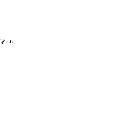
球 2-6