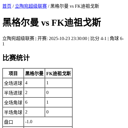
首页
/
立陶宛超级联赛
/ 黑格尔曼 vs FK迪祖戈斯
黑格尔曼 vs FK迪祖戈斯
立陶宛超级联赛 | 开赛: 2025-10-23 23:30:00 | 比分 4-1 | 角球 6-
1
比赛统计
项目
黑格尔曼
FK迪祖戈斯
4
1
全场进球
2
0
半场进球
6
1
全场角球
2
0
半场角球
-1.0
盘口