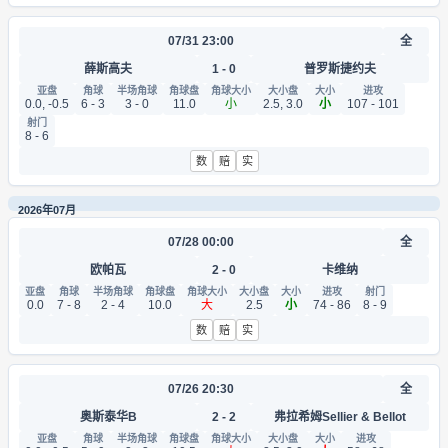
07/31 23:00
全
薛斯高夫
1 - 0
普罗斯捷约夫
0.0, -0.5
6 - 3
3 - 0
11.0
小
2.5, 3.0
小
107 - 101
8 - 6
数
赔
实
2026年07月
07/28 00:00
全
欧帕瓦
2 - 0
卡维纳
0.0
7 - 8
2 - 4
10.0
大
2.5
小
74 - 86
8 - 9
数
赔
实
07/26 20:30
全
奥斯泰华B
2 - 2
弗拉希姆Sellier & Bellot