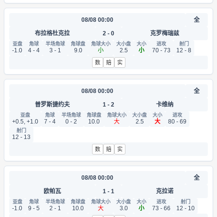
08/08 00:00
全
布拉格杜克拉
2 - 0
克罗梅瑞兹
-1.0
4 - 4
3 - 1
9.0
小
2.5
小
70 - 73
12 - 8
数
赔
实
08/08 00:00
全
普罗斯捷约夫
1 - 2
卡维纳
+0.5, +1.0
7 - 4
0 - 2
10.0
大
2.5
大
80 - 69
12 - 13
数
赔
实
08/08 00:00
全
欧帕瓦
1 - 1
克拉诺
-1.0
9 - 5
2 - 1
10.0
大
3.0
小
73 - 66
12 - 10