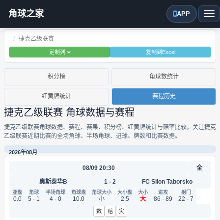
角球之家
APP
角
球
之
捷克乙级联赛
家
定制列
复制到Excel
积分榜
角球数统计
红黄牌统计
赛程历史
捷克乙级联赛 角球数据与赛程
捷克乙级联赛角球数据、赛程、赛果、积分榜、红黄牌统计与赔率比较。关注捷克
乙级联赛近期比赛的全场角球、半场角球、进球、牌数和比赛数据。
2026年08月
08/09 20:30
全
奥斯泰华B
1 - 2
FC Silon Taborsko
0.0
5 - 1
4 - 0
10.0
小
2.5
大
86 - 89
22 - 7
数
赔
实