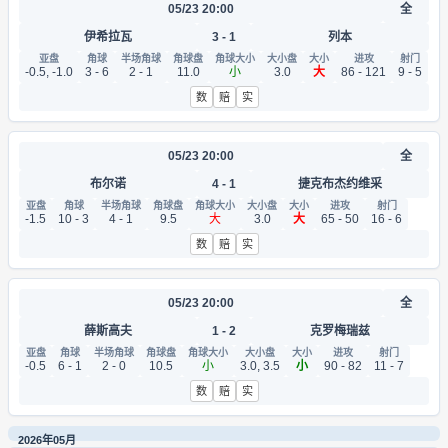
05/23 20:00
全
伊希拉瓦
3 - 1
列本
-0.5, -1.0
3 - 6
2 - 1
11.0
小
3.0
大
86 - 121
9 - 5
数
赔
实
05/23 20:00
全
布尔诺
4 - 1
捷克布杰约维采
-1.5
10 - 3
4 - 1
9.5
大
3.0
大
65 - 50
16 - 6
数
赔
实
05/23 20:00
全
薛斯高夫
1 - 2
克罗梅瑞兹
-0.5
6 - 1
2 - 0
10.5
小
3.0, 3.5
小
90 - 82
11 - 7
数
赔
实
2026年05月