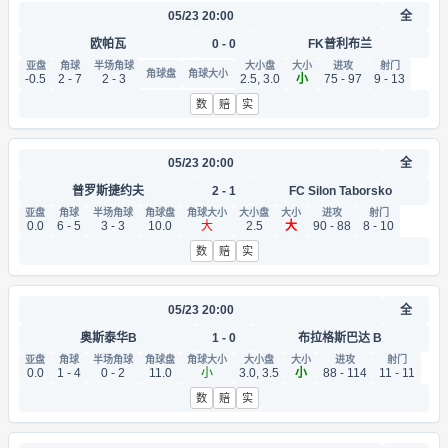
05/23 20:00
全
欧帕瓦
0 - 0
FK普利布兰
-0.5
2 - 7
2 - 3
2.5, 3.0
小
75 - 97
9 - 13
数
赔
实
05/23 20:00
全
普罗斯捷约夫
2 - 1
FC Silon Taborsko
0.0
6 - 5
3 - 3
10.0
大
2.5
大
90 - 88
8 - 10
数
赔
实
05/23 20:00
全
奥斯泰华B
1 - 0
布拉格斯巴达 B
0.0
1 - 4
0 - 2
11.0
小
3.0, 3.5
小
88 - 114
11 - 11
数
赔
实