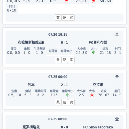
0.0, -0.5
5 - 9
2 - 3
10.5
大
2.5, 3.0
大
58 - 68
8 - 10
数
赔
实
07/26 16:15
全
布拉格斯拉维亚B
0 - 1
FK普利布兰
0.0, -0.5
1 - 0
1 - 0
2.5, 3.0
小
21 - 18
2 - 1
数
赔
实
07/25 00:00
全
列本
2 - 1
克拉诺
-0.5, -1.0
6 - 2
3 - 2
10.5
小
2.5
大
78 - 67
14 - 9
数
赔
实
07/25 00:00
全
克罗梅瑞兹
0 - 0
FC Silon Taborsko