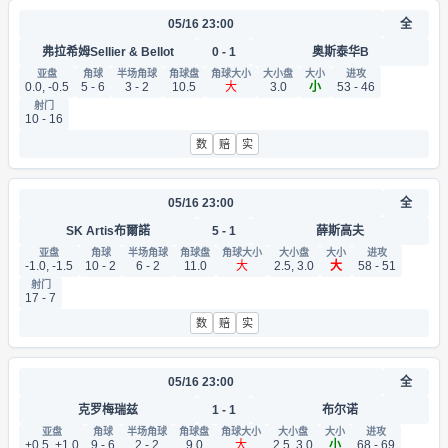
05/16 23:00
全
弗拉希姆Sellier & Bellot
0 - 1
奥斯泰华B
0.0, -0.5
5 - 6
3 - 2
10.5
大
3.0
小
53 - 46
10 - 16
数
赔
实
05/16 23:00
全
SK Artis布爾諾
5 - 1
薛斯高夫
-1.0, -1.5
10 - 2
6 - 2
11.0
大
2.5, 3.0
大
58 - 51
17 - 7
数
赔
实
05/16 23:00
全
克罗梅瑞兹
1 - 1
布尔诺
+0.5, +1.0
9 - 6
2 - 2
9.0
大
2.5, 3.0
小
68 - 69