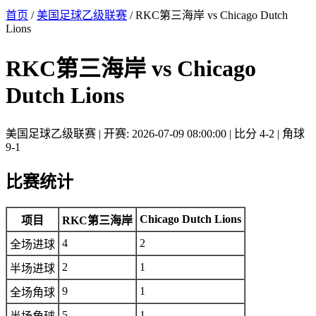
首页
/
美国足球乙级联赛
/ RKC第三海岸 vs Chicago Dutch
Lions
RKC第三海岸 vs Chicago
Dutch Lions
美国足球乙级联赛 | 开赛: 2026-07-09 08:00:00 | 比分 4-2 | 角球
9-1
比赛统计
Chicago Dutch Lions
项目
RKC第三海岸
4
2
全场进球
2
1
半场进球
9
1
全场角球
5
1