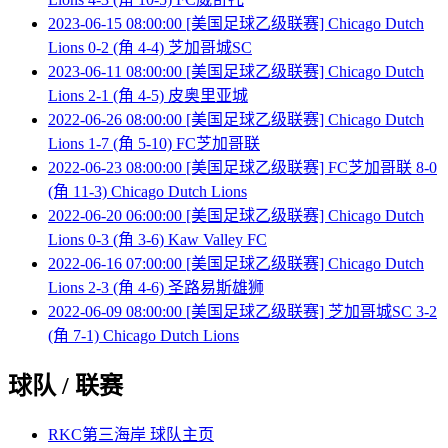
2023-06-15 08:00:00 [美国足球乙级联赛] Chicago Dutch
Lions 0-2 (角 4-4) 芝加哥城SC
2023-06-11 08:00:00 [美国足球乙级联赛] Chicago Dutch
Lions 2-1 (角 4-5) 皮奥里亚城
2022-06-26 08:00:00 [美国足球乙级联赛] Chicago Dutch
Lions 1-7 (角 5-10) FC芝加哥联
2022-06-23 08:00:00 [美国足球乙级联赛] FC芝加哥联 8-0
(角 11-3) Chicago Dutch Lions
2022-06-20 06:00:00 [美国足球乙级联赛] Chicago Dutch
Lions 0-3 (角 3-6) Kaw Valley FC
2022-06-16 07:00:00 [美国足球乙级联赛] Chicago Dutch
Lions 2-3 (角 4-6) 圣路易斯雄狮
2022-06-09 08:00:00 [美国足球乙级联赛] 芝加哥城SC 3-2
(角 7-1) Chicago Dutch Lions
球队 / 联赛
RKC第三海岸 球队主页