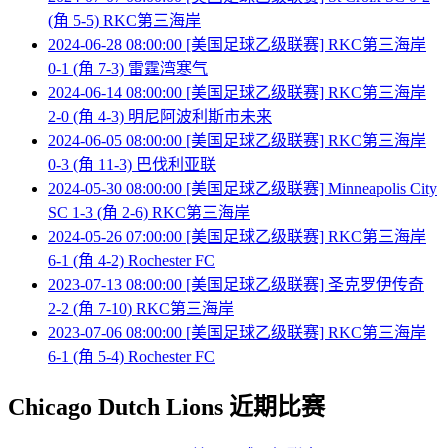
(角 5-5) RKC第三海岸
2024-06-28 08:00:00 [美国足球乙级联赛] RKC第三海岸
0-1 (角 7-3) 雷霆湾寒气
2024-06-14 08:00:00 [美国足球乙级联赛] RKC第三海岸
2-0 (角 4-3) 明尼阿波利斯市未来
2024-06-05 08:00:00 [美国足球乙级联赛] RKC第三海岸
0-3 (角 11-3) 巴伐利亚联
2024-05-30 08:00:00 [美国足球乙级联赛] Minneapolis City
SC 1-3 (角 2-6) RKC第三海岸
2024-05-26 07:00:00 [美国足球乙级联赛] RKC第三海岸
6-1 (角 4-2) Rochester FC
2023-07-13 08:00:00 [美国足球乙级联赛] 圣克罗伊传奇
2-2 (角 7-10) RKC第三海岸
2023-07-06 08:00:00 [美国足球乙级联赛] RKC第三海岸
6-1 (角 5-4) Rochester FC
Chicago Dutch Lions 近期比赛