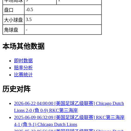
半场角球
-0.5
盘口
3.5
大小球盘
-
角球盘
本场其他数据
即时数据
赔率分析
比赛统计
历史对阵
2026-06-22 04:00:00 [美国足球乙级联赛] Chicago Dutch
Lions 2-0 (角 0-9) RKC第三海岸
2025-06-09 06:32:09 [美国足球乙级联赛] RKC第三海岸
4-1 (角 9-1) Chicago Dutch Lions