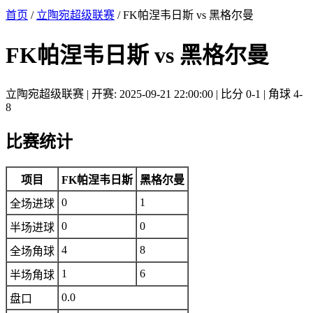
首页
/
立陶宛超级联赛
/ FK帕涅韦日斯 vs 黑格尔曼
FK帕涅韦日斯 vs 黑格尔曼
立陶宛超级联赛 | 开赛: 2025-09-21 22:00:00 | 比分 0-1 | 角球 4-
8
比赛统计
项目
FK帕涅韦日斯
黑格尔曼
0
1
全场进球
0
0
半场进球
4
8
全场角球
1
6
半场角球
0.0
盘口