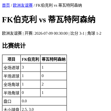
首页
/
欧洲友谊赛
/ FK伯克利 vs 蒂瓦特阿森纳
FK伯克利 vs 蒂瓦特阿森纳
欧洲友谊赛 | 开赛: 2026-07-09 00:30:00 | 比分 3-1 | 角球 1-2
比赛统计
项目
FK伯克利
蒂瓦特阿森纳
3
1
全场进球
1
0
半场进球
1
2
全场角球
0
1
半场角球
0.0
盘口
2.5, 3.0
大小球盘