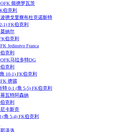
-3) OFK 佩德罗瓦茨
) FK伯克利
角 0-4) 波德戈里察布杜克诺斯特
 2-1) FK伯克利
7) 莫纳尔
0) FK伯克利
 Jedinstvo Franca
 FK伯克利
5-3) OFK马拉多特DG
 FK伯克利
(角 10-1) FK伯克利
) FK 德锡
 0-1 (角 5-5) FK伯克利
4-5) 蒂瓦特阿森纳
 FK伯克利
-1) 尼卡斯克
0-0 (角 5-4) FK伯克利
利
3) 耶泽洛