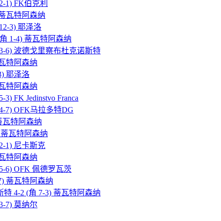
 2-1) FK伯克利
-4) 蒂瓦特阿森纳
 12-3) 耶泽洛
0 (角 1-4) 蒂瓦特阿森纳
 (角 3-6) 波德戈里察布杜克诺斯特
4) 蒂瓦特阿森纳
-3) 耶泽洛
7) 蒂瓦特阿森纳
 FK Jedinstvo Franca
角 4-7) OFK马拉多特DG
-3) 蒂瓦特阿森纳
4-5) 蒂瓦特阿森纳
 2-1) 尼卡斯克
5) 蒂瓦特阿森纳
角 5-6) OFK 佩德罗瓦茨
 1-7) 蒂瓦特阿森纳
特 4-2 (角 7-3) 蒂瓦特阿森纳
 3-7) 莫纳尔