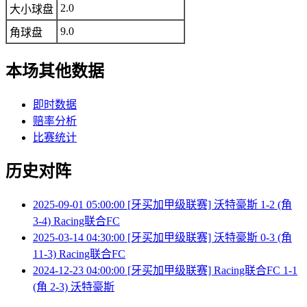
2.0
大小球盘
9.0
角球盘
本场其他数据
即时数据
赔率分析
比赛统计
历史对阵
2025-09-01 05:00:00 [牙买加甲级联赛] 沃特豪斯 1-2 (角
3-4) Racing联合FC
2025-03-14 04:30:00 [牙买加甲级联赛] 沃特豪斯 0-3 (角
11-3) Racing联合FC
2024-12-23 04:00:00 [牙买加甲级联赛] Racing联合FC 1-1
(角 2-3) 沃特豪斯