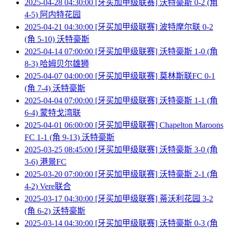
2025-04-28 04:30:00 [牙买加甲级联赛] 沃特豪斯 0-2 (角
4-5) 阿内特花园
2025-04-21 04:30:00 [牙买加甲级联赛] 波特摩尔联 0-2
(角 5-10) 沃特豪斯
2025-04-14 07:00:00 [牙买加甲级联赛] 沃特豪斯 1-0 (角
8-3) 哈姆贝尔雄狮
2025-04-07 04:00:00 [牙买加甲级联赛] 莫林斯联FC 0-1
(角 7-4) 沃特豪斯
2025-04-04 07:00:00 [牙买加甲级联赛] 沃特豪斯 1-1 (角
6-4) 蒙特戈湾联
2025-04-01 06:00:00 [牙买加甲级联赛] Chapelton Maroons
FC 1-1 (角 9-13) 沃特豪斯
2025-03-25 08:45:00 [牙买加甲级联赛] 沃特豪斯 3-0 (角
3-6) 港景FC
2025-03-20 07:00:00 [牙买加甲级联赛] 沃特豪斯 2-1 (角
4-2) Vere联合
2025-03-17 04:30:00 [牙买加甲级联赛] 蒂沃利花园 3-2
(角 6-2) 沃特豪斯
2025-03-14 04:30:00 [牙买加甲级联赛] 沃特豪斯 0-3 (角