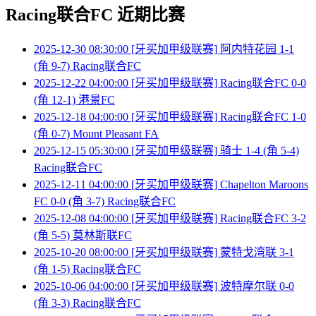
Racing联合FC 近期比赛
2025-12-30 08:30:00 [牙买加甲级联赛] 阿内特花园 1-1
(角 9-7) Racing联合FC
2025-12-22 04:00:00 [牙买加甲级联赛] Racing联合FC 0-0
(角 12-1) 港景FC
2025-12-18 04:00:00 [牙买加甲级联赛] Racing联合FC 1-0
(角 0-7) Mount Pleasant FA
2025-12-15 05:30:00 [牙买加甲级联赛] 骑士 1-4 (角 5-4)
Racing联合FC
2025-12-11 04:00:00 [牙买加甲级联赛] Chapelton Maroons
FC 0-0 (角 3-7) Racing联合FC
2025-12-08 04:00:00 [牙买加甲级联赛] Racing联合FC 3-2
(角 5-5) 莫林斯联FC
2025-10-20 08:00:00 [牙买加甲级联赛] 蒙特戈湾联 3-1
(角 1-5) Racing联合FC
2025-10-06 04:00:00 [牙买加甲级联赛] 波特摩尔联 0-0
(角 3-3) Racing联合FC