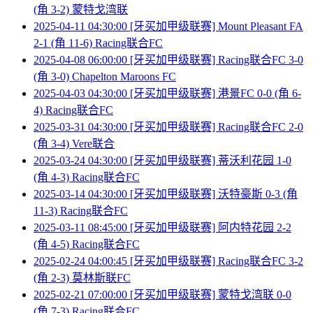
(角 3-2) 蒙特戈湾联
2025-04-11 04:30:00 [牙买加甲级联赛] Mount Pleasant FA
2-1 (角 11-6) Racing联合FC
2025-04-08 06:00:00 [牙买加甲级联赛] Racing联合FC 3-0
(角 3-0) Chapelton Maroons FC
2025-04-03 04:30:00 [牙买加甲级联赛] 港景FC 0-0 (角 6-
4) Racing联合FC
2025-03-31 04:30:00 [牙买加甲级联赛] Racing联合FC 2-0
(角 3-4) Vere联合
2025-03-24 04:30:00 [牙买加甲级联赛] 蒂沃利花园 1-0
(角 4-3) Racing联合FC
2025-03-14 04:30:00 [牙买加甲级联赛] 沃特豪斯 0-3 (角
11-3) Racing联合FC
2025-03-11 08:45:00 [牙买加甲级联赛] 阿内特花园 2-2
(角 4-5) Racing联合FC
2025-02-24 04:00:45 [牙买加甲级联赛] Racing联合FC 3-2
(角 2-3) 莫林斯联FC
2025-02-21 07:00:00 [牙买加甲级联赛] 蒙特戈湾联 0-0
(角 7-3) Racing联合FC