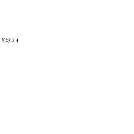
 角球 3-4