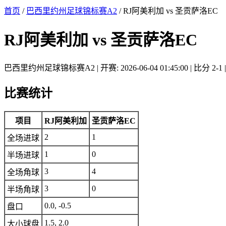
首页
/
巴西里约州足球锦标赛A2
/ RJ阿美利加 vs 圣贡萨洛EC
RJ阿美利加 vs 圣贡萨洛EC
巴西里约州足球锦标赛A2 | 开赛: 2026-06-04 01:45:00 | 比分 2-1 |
比赛统计
项目
RJ阿美利加
圣贡萨洛EC
2
1
全场进球
1
0
半场进球
3
4
全场角球
3
0
半场角球
0.0, -0.5
盘口
1.5, 2.0
大小球盘