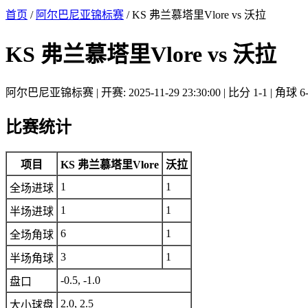
首页
/
阿尔巴尼亚锦标赛
/ KS 弗兰慕塔里Vlore vs 沃拉
KS 弗兰慕塔里Vlore vs 沃拉
阿尔巴尼亚锦标赛 | 开赛: 2025-11-29 23:30:00 | 比分 1-1 | 角球 6
比赛统计
项目
KS 弗兰慕塔里Vlore
沃拉
1
1
全场进球
1
1
半场进球
6
1
全场角球
3
1
半场角球
-0.5, -1.0
盘口
2.0, 2.5
大小球盘