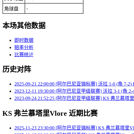
-
角球盘
本场其他数据
即时数据
赔率分析
比赛统计
历史对阵
2025-09-21 22:00:00 [阿尔巴尼亚锦标赛] 沃拉 1-0 (角 7-
2023-12-11 19:30:00 [阿尔巴尼亚甲级联赛] 沃拉 3-1 (角 2
2023-09-24 21:52:25 [阿尔巴尼亚甲级联赛] KS 弗兰慕塔里Vlo
KS 弗兰慕塔里Vlore 近期比赛
2025-11-23 23:30:00 [阿尔巴尼亚锦标赛] KS 弗兰慕塔里Vlor