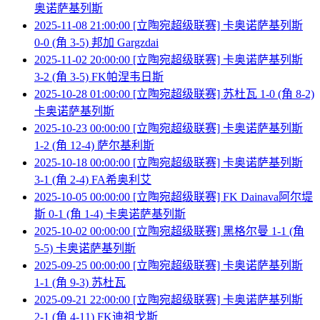
奥诺萨基列斯
2025-11-08 21:00:00 [立陶宛超级联赛] 卡奥诺萨基列斯
0-0 (角 3-5) 邦加 Gargzdai
2025-11-02 20:00:00 [立陶宛超级联赛] 卡奥诺萨基列斯
3-2 (角 3-5) FK帕涅韦日斯
2025-10-28 01:00:00 [立陶宛超级联赛] 苏杜瓦 1-0 (角 8-2)
卡奥诺萨基列斯
2025-10-23 00:00:00 [立陶宛超级联赛] 卡奥诺萨基列斯
1-2 (角 12-4) 萨尔基利斯
2025-10-18 00:00:00 [立陶宛超级联赛] 卡奥诺萨基列斯
3-1 (角 2-4) FA希奥利艾
2025-10-05 00:00:00 [立陶宛超级联赛] FK Dainava阿尔堤
斯 0-1 (角 1-4) 卡奥诺萨基列斯
2025-10-02 00:00:00 [立陶宛超级联赛] 黑格尔曼 1-1 (角
5-5) 卡奥诺萨基列斯
2025-09-25 00:00:00 [立陶宛超级联赛] 卡奥诺萨基列斯
1-1 (角 9-3) 苏杜瓦
2025-09-21 22:00:00 [立陶宛超级联赛] 卡奥诺萨基列斯
2-1 (角 4-11) FK迪祖戈斯