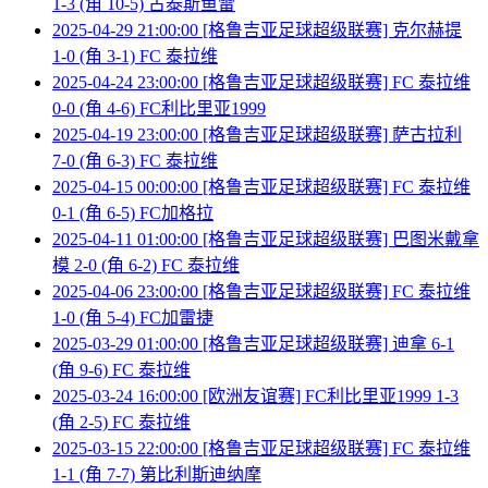
1-3 (角 10-5) 古泰斯鱼雷
2025-04-29 21:00:00 [格鲁吉亚足球超级联赛] 克尔赫提
1-0 (角 3-1) FC 泰拉维
2025-04-24 23:00:00 [格鲁吉亚足球超级联赛] FC 泰拉维
0-0 (角 4-6) FC利比里亚1999
2025-04-19 23:00:00 [格鲁吉亚足球超级联赛] 萨古拉利
7-0 (角 6-3) FC 泰拉维
2025-04-15 00:00:00 [格鲁吉亚足球超级联赛] FC 泰拉维
0-1 (角 6-5) FC加格拉
2025-04-11 01:00:00 [格鲁吉亚足球超级联赛] 巴图米戴拿
模 2-0 (角 6-2) FC 泰拉维
2025-04-06 23:00:00 [格鲁吉亚足球超级联赛] FC 泰拉维
1-0 (角 5-4) FC加雷捷
2025-03-29 01:00:00 [格鲁吉亚足球超级联赛] 迪拿 6-1
(角 9-6) FC 泰拉维
2025-03-24 16:00:00 [欧洲友谊赛] FC利比里亚1999 1-3
(角 2-5) FC 泰拉维
2025-03-15 22:00:00 [格鲁吉亚足球超级联赛] FC 泰拉维
1-1 (角 7-7) 第比利斯迪纳摩