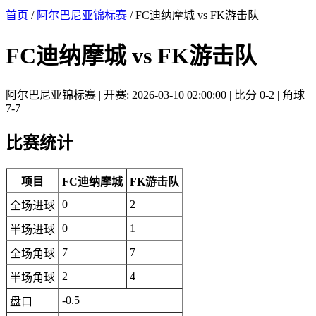
首页
/
阿尔巴尼亚锦标赛
/ FC迪纳摩城 vs FK游击队
FC迪纳摩城 vs FK游击队
阿尔巴尼亚锦标赛 | 开赛: 2026-03-10 02:00:00 | 比分 0-2 | 角球
7-7
比赛统计
项目
FC迪纳摩城
FK游击队
0
2
全场进球
0
1
半场进球
7
7
全场角球
2
4
半场角球
-0.5
盘口