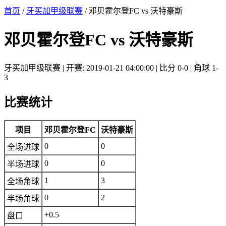
首页
/
牙买加甲级联赛
/ 邓贝霍尔登FC vs 沃特豪斯
邓贝霍尔登FC vs 沃特豪斯
牙买加甲级联赛 | 开赛: 2019-01-21 04:00:00 | 比分 0-0 | 角球 1-
3
比赛统计
项目
邓贝霍尔登FC
沃特豪斯
0
0
全场进球
0
0
半场进球
1
3
全场角球
0
2
半场角球
+0.5
盘口