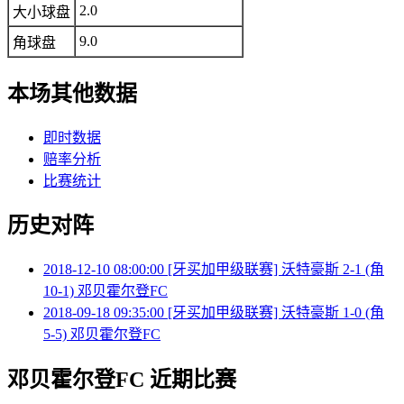
2.0
大小球盘
9.0
角球盘
本场其他数据
即时数据
赔率分析
比赛统计
历史对阵
2018-12-10 08:00:00 [牙买加甲级联赛] 沃特豪斯 2-1 (角
10-1) 邓贝霍尔登FC
2018-09-18 09:35:00 [牙买加甲级联赛] 沃特豪斯 1-0 (角
5-5) 邓贝霍尔登FC
邓贝霍尔登FC 近期比赛