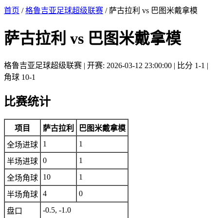
首页
/
格鲁吉亚足球超级联赛
/ 萨古拉利 vs 巴图米戴拿模
萨古拉利 vs 巴图米戴拿模
格鲁吉亚足球超级联赛 | 开赛: 2026-03-12 23:00:00 | 比分 1-1 |
角球 10-1
比赛统计
项目
萨古拉利
巴图米戴拿模
1
1
全场进球
0
1
半场进球
10
1
全场角球
4
0
半场角球
-0.5, -1.0
盘口