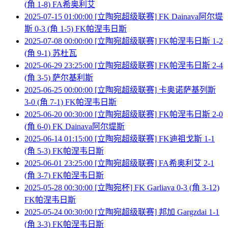
(角 1-8) FA希奥利艾
2025-07-15 01:00:00 [立陶宛超级联赛] FK Dainava阿尔堤
斯 0-3 (角 1-5) FK帕涅韦日斯
2025-07-08 00:00:00 [立陶宛超级联赛] FK帕涅韦日斯 1-2
(角 9-1) 苏杜瓦
2025-06-29 23:25:00 [立陶宛超级联赛] FK帕涅韦日斯 2-4
(角 3-5) 萨尔基利斯
2025-06-25 00:00:00 [立陶宛超级联赛] 卡奥诺萨基列斯
3-0 (角 7-1) FK帕涅韦日斯
2025-06-20 00:30:00 [立陶宛超级联赛] FK帕涅韦日斯 2-0
(角 6-0) FK Dainava阿尔堤斯
2025-06-14 01:15:00 [立陶宛超级联赛] FK迪祖戈斯 1-1
(角 5-3) FK帕涅韦日斯
2025-06-01 23:25:00 [立陶宛超级联赛] FA希奥利艾 2-1
(角 3-7) FK帕涅韦日斯
2025-05-28 00:30:00 [立陶宛杯] FK Garliava 0-3 (角 3-12)
FK帕涅韦日斯
2025-05-24 00:30:00 [立陶宛超级联赛] 邦加 Gargzdai 1-1
(角 3-3) FK帕涅韦日斯