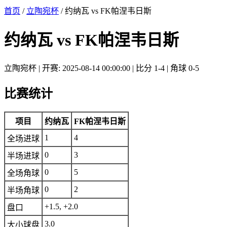
首页
/
立陶宛杯
/ 约纳瓦 vs FK帕涅韦日斯
约纳瓦 vs FK帕涅韦日斯
立陶宛杯 | 开赛: 2025-08-14 00:00:00 | 比分 1-4 | 角球 0-5
比赛统计
项目
约纳瓦
FK帕涅韦日斯
1
4
全场进球
0
3
半场进球
0
5
全场角球
0
2
半场角球
+1.5, +2.0
盘口
3.0
大小球盘