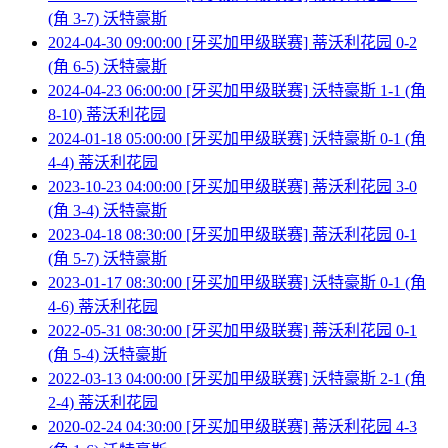
(角 3-7) 沃特豪斯
2024-04-30 09:00:00 [牙买加甲级联赛] 蒂沃利花园 0-2
(角 6-5) 沃特豪斯
2024-04-23 06:00:00 [牙买加甲级联赛] 沃特豪斯 1-1 (角
8-10) 蒂沃利花园
2024-01-18 05:00:00 [牙买加甲级联赛] 沃特豪斯 0-1 (角
4-4) 蒂沃利花园
2023-10-23 04:00:00 [牙买加甲级联赛] 蒂沃利花园 3-0
(角 3-4) 沃特豪斯
2023-04-18 08:30:00 [牙买加甲级联赛] 蒂沃利花园 0-1
(角 5-7) 沃特豪斯
2023-01-17 08:30:00 [牙买加甲级联赛] 沃特豪斯 0-1 (角
4-6) 蒂沃利花园
2022-05-31 08:30:00 [牙买加甲级联赛] 蒂沃利花园 0-1
(角 5-4) 沃特豪斯
2022-03-13 04:00:00 [牙买加甲级联赛] 沃特豪斯 2-1 (角
2-4) 蒂沃利花园
2020-02-24 04:30:00 [牙买加甲级联赛] 蒂沃利花园 4-3