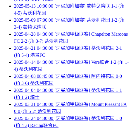
2025-05-13 10:00:00 [牙买加附加赛] 蒙特戈湾联 1-1 (角
4-5) 蒂沃利花园
2025-05-09 07:00:00 [牙买加附加赛] 蒂沃利花园 1-2 (角
3-4) 蒙特戈湾联
2025-04-28 04:30:00 [牙买加甲级联赛] Chapelton Maroons
FC 2-2 (角 3-7) 蒂沃利花园
2025-04-21 04:30:00 [牙买加甲级联赛] 蒂沃利花园 2-1
(角 5-4) 港景FC
2025-04-14 04:30:00 [牙买加甲级联赛] Vere联合 1-2 (角 1-
4) 蒂沃利花园
2025-04-08 08:45:00 [牙买加甲级联赛] 阿内特花园 0-0
(角 3-6) 蒂沃利花园
2025-04-04 04:30:00 [牙买加甲级联赛] 蒂沃利花园 1-1
(角 1-2) 骑士
2025-03-31 04:30:00 [牙买加甲级联赛] Mount Pleasant FA
0-0 (角 5-2) 蒂沃利花园
2025-03-24 04:30:00 [牙买加甲级联赛] 蒂沃利花园 1-0
(角 4-3) Racing联合FC