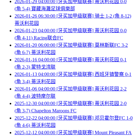
2026-01-29 04:00:00 [牙买加甲级联赛] 蒂沃利花园 0-0
(角 5-4) 寶藏海灘足球俱樂部
2026-01-26 06:30:00 [牙买加甲级联赛] 骑士 1-2 (角 8-12)
蒂沃利花园
2026-01-23 04:00:00 [牙买加甲级联赛] 蒂沃利花园 0-0
(角 4-11) Racing联合FC
2026-01-20 06:00:00 [牙买加甲级联赛] 莫林斯联FC 3-2
(角 6-7) 蒂沃利花园
2026-01-16 04:00:00 [牙买加甲级联赛] 蒂沃利花园 0-1
(角 2-3) 蒙特戈湾联
2026-01-13 04:00:00 [牙买加甲级联赛] 西班牙镇警察 0-1
(角 3-4) 蒂沃利花园
2026-01-06 04:00:00 [牙买加甲级联赛] 蒂沃利花园 2-2
(角 4-4) 波特摩尔联
2025-12-30 04:00:00 [牙买加甲级联赛] 蒂沃利花园 2-0
(角 3-7) Chapelton Maroons FC
2025-12-22 04:00:00 [牙买加甲级联赛] 邓贝霍尔登FC 1-0
(角 4-6) 蒂沃利花园
2025-12-12 04:00:00 [牙买加甲级联赛] Mount Pleasant FA