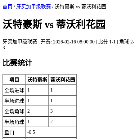
首页
/
牙买加甲级联赛
/ 沃特豪斯 vs 蒂沃利花园
沃特豪斯 vs 蒂沃利花园
牙买加甲级联赛 | 开赛: 2026-02-16 08:00:00 | 比分 1-1 | 角球 2-
3
比赛统计
项目
沃特豪斯
蒂沃利花园
1
1
全场进球
1
1
半场进球
2
3
全场角球
1
2
半场角球
-0.5
盘口