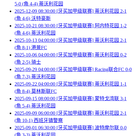
5-0 (角 4-4) 蒂沃利花园
2025-12-09 08:30:00 [牙买加甲级联赛] 蒂沃利花园 2-1
(角 4-6) 沃特豪斯
2025-10-21 08:30:00 [牙买加甲级联赛] 阿内特花园 1-2
(角 4-6) 蒂沃利花园
2025-10-13 04:00:00 [牙买加甲级联赛] 蒂沃利花园 2-1
(角 8-1) 港景FC
2025-10-06 04:00:00 [牙买加甲级联赛] 蒂沃利花园 0-2
(角 2-5) 骑士
2025-09-29 04:00:00 [牙买加甲级联赛] Racing联合FC 0-0
(角 7-3) 蒂沃利花园
2025-09-22 04:00:00 [牙买加甲级联赛] 蒂沃利花园 1-1
(角 8-4) 莫林斯联FC
2025-09-15 08:00:00 [牙买加甲级联赛] 蒙特戈湾联 3-1
(角 5-4) 蒂沃利花园
2025-09-09 06:00:00 [牙买加甲级联赛] 蒂沃利花园 2-1
(角 10-1) 西班牙镇警察
2025-09-01 06:30:00 [牙买加甲级联赛] 波特摩尔联 0-0
(角 3-3) 蒂沃利花园