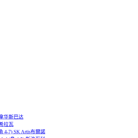
4) 泰拿华斯巴达
 伊希拉瓦
 4-7) SK Artis布爾諾