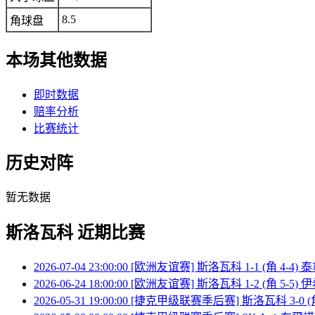
8.5
角球盘
本场其他数据
即时数据
赔率分析
比赛统计
历史对阵
暂无数据
斯洛瓦科 近期比赛
2026-07-04 23:00:00 [欧洲友谊赛] 斯洛瓦科 1-1 (角 4-
2026-06-24 18:00:00 [欧洲友谊赛] 斯洛瓦科 1-2 (角 5-5)
2026-05-31 19:00:00 [捷克甲级联赛季后赛] 斯洛瓦科 3-0 (角