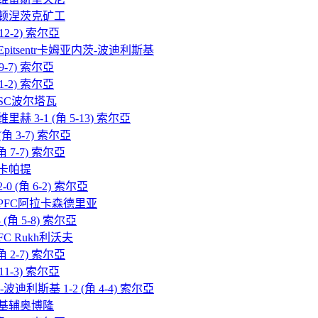
-4) 顿涅茨克矿工
 12-2) 索尔亞
-8) Epitsentr卡姆亚内茨-波迪利斯基
 9-7) 索尔亞
 1-2) 索尔亞
2) SC波尔塔瓦
里赫 3-1 (角 5-13) 索尔亞
(角 3-7) 索尔亞
角 7-7) 索尔亞
) 卡帕提
0 (角 6-2) 索尔亞
9-2) PFC阿拉卡森德里亚
 (角 5-8) 索尔亞
) FC Rukh利沃夫
角 2-7) 索尔亞
 11-3) 索尔亞
内茨-波迪利斯基 1-2 (角 4-4) 索尔亞
-3) 基辅奥博隆