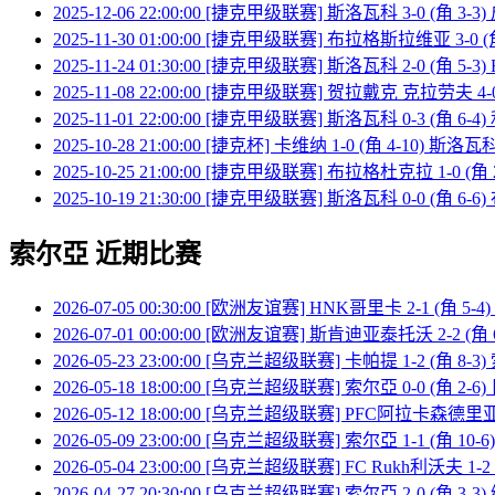
2025-12-06 22:00:00 [捷克甲级联赛] 斯洛瓦科 3-0 (角 3
2025-11-30 01:00:00 [捷克甲级联赛] 布拉格斯拉维亚 3-0 
2025-11-24 01:30:00 [捷克甲级联赛] 斯洛瓦科 2-0 (角 5-3
2025-11-08 22:00:00 [捷克甲级联赛] 贺拉戴克 克拉劳夫 4-
2025-11-01 22:00:00 [捷克甲级联赛] 斯洛瓦科 0-3 (角 6-
2025-10-28 21:00:00 [捷克杯] 卡维纳 1-0 (角 4-10) 斯洛瓦
2025-10-25 21:00:00 [捷克甲级联赛] 布拉格杜克拉 1-0 (角
2025-10-19 21:30:00 [捷克甲级联赛] 斯洛瓦科 0-0 (角 6
索尔亞 近期比赛
2026-07-05 00:30:00 [欧洲友谊赛] HNK哥里卡 2-1 (角 5-
2026-07-01 00:00:00 [欧洲友谊赛] 斯肯迪亚泰托沃 2-2 (角
2026-05-23 23:00:00 [乌克兰超级联赛] 卡帕提 1-2 (角 8-3
2026-05-18 18:00:00 [乌克兰超级联赛] 索尔亞 0-0 (角 
2026-05-12 18:00:00 [乌克兰超级联赛] PFC阿拉卡森德里亚 
2026-05-09 23:00:00 [乌克兰超级联赛] 索尔亞 1-1 (角 10
2026-05-04 23:00:00 [乌克兰超级联赛] FC Rukh利沃夫 1-2
2026-04-27 20:30:00 [乌克兰超级联赛] 索尔亞 2-0 (角 3