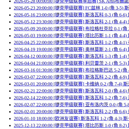
2026-05-28 00:00:00 [捷克甲级联赛季后赛] SK Artis布爾諾
2026-05-23 20:00:00 [捷克甲级联赛] FC兹林 1-0 (角 3-5
2026-05-16 23:00:00 [捷克甲级联赛] 斯洛瓦科 0-3 (角 
2026-05-12 23:30:00 [捷克甲级联赛] 斯洛瓦科 2-1 (角 4-
2026-05-09 20:00:00 [捷克甲级联赛] 布拉格杜克拉 0-1 (角
2026-05-03 19:00:00 [捷克甲级联赛] 塔比历斯 1-1 (角 4-
2026-04-25 22:00:00 [捷克甲级联赛] 斯洛瓦科 1-2 (角 4
2026-04-19 19:00:00 [捷克甲级联赛] 奥林莫斯 2-1 (角 6-
2026-04-12 00:00:00 [捷克甲级联赛] 斯洛瓦科 1-3 (角 
2026-04-04 21:00:00 [捷克甲级联赛] 利贝雷茨 2-1 (角 5-
2026-03-16 01:30:00 [捷克甲级联赛] 布拉格斯巴达 5-2 (角
2026-03-07 22:00:00 [捷克甲级联赛] 斯洛瓦科 2-2 (角 
2026-03-01 20:00:00 [捷克甲级联赛] 卡维纳 0-2 (角 7-4)
2026-02-21 22:00:00 [捷克甲级联赛] 斯洛瓦科 2-0 (角 4
2026-02-14 22:00:00 [捷克甲级联赛] 斯洛瓦科 1-2 (角 7-
2026-02-07 22:00:00 [捷克甲级联赛] 亚布洛内茨 0-0 (角 
2026-02-01 20:00:00 [捷克甲级联赛] 斯洛瓦科 2-2 (角 6-
2026-01-10 18:00:00 [欧洲友谊赛] 斯洛瓦科 1-2 (角 4-3)
2025-12-13 22:00:00 [捷克甲级联赛] 塔比历斯 1-0 (角 8-