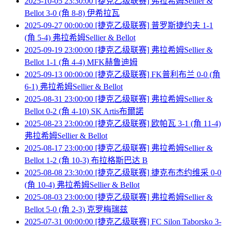
2025-10-05 23:30:00 [捷克乙级联赛] 弗拉希姆Sellier &
Bellot 3-0 (角 8-8) 伊希拉瓦
2025-09-27 00:00:00 [捷克乙级联赛] 普罗斯捷约夫 1-1
(角 5-4) 弗拉希姆Sellier & Bellot
2025-09-19 23:00:00 [捷克乙级联赛] 弗拉希姆Sellier &
Bellot 1-1 (角 4-4) MFK赫鲁迪姆
2025-09-13 00:00:00 [捷克乙级联赛] FK普利布兰 0-0 (角
6-1) 弗拉希姆Sellier & Bellot
2025-08-31 23:00:00 [捷克乙级联赛] 弗拉希姆Sellier &
Bellot 0-2 (角 4-10) SK Artis布爾諾
2025-08-23 23:00:00 [捷克乙级联赛] 欧帕瓦 3-1 (角 11-4)
弗拉希姆Sellier & Bellot
2025-08-17 23:00:00 [捷克乙级联赛] 弗拉希姆Sellier &
Bellot 1-2 (角 10-3) 布拉格斯巴达 B
2025-08-08 23:30:00 [捷克乙级联赛] 捷克布杰约维采 0-0
(角 10-4) 弗拉希姆Sellier & Bellot
2025-08-03 23:00:00 [捷克乙级联赛] 弗拉希姆Sellier &
Bellot 5-0 (角 2-3) 克罗梅瑞兹
2025-07-31 00:00:00 [捷克乙级联赛] FC Silon Taborsko 3-