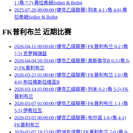
1 (角 7-7) 弗拉希姆Sellier & Bellot
2025-07-26 00:00:00 [捷克乙级联赛] 列本 4-1 (角 4-6) 弗
拉希姆Sellier & Bellot
FK普利布兰 近期比赛
2026-04-11 00:00:00 [捷克乙级联赛] FK普利布兰 0-2 (角
7-5) 克罗梅瑞兹
2026-04-04 20:30:00 [捷克乙级联赛] 奥斯泰华B 0-3 (角 9-
2) FK普利布兰
2026-03-21 01:00:00 [捷克乙级联赛] FK普利布兰 1-0 (角
4-6) 布拉格斯拉维亚B
2026-03-14 01:00:00 [捷克乙级联赛] 列本 0-2 (角 5-5) FK
普利布兰
2026-03-07 01:00:00 [捷克乙级联赛] FK普利布兰 1-1 (角
5-5) 伊希拉瓦
2026-03-01 00:00:00 [捷克乙级联赛] 布尔诺 1-0 (角 4-1)
FK普利布兰
2026-02-07 19:15:00 [欧洲友谊赛] FK普利布兰 2-0 (角 8-