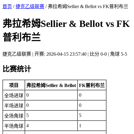
首页
/
捷克乙级联赛
/ 弗拉希姆Sellier & Bellot vs FK普利布兰
弗拉希姆Sellier & Bellot vs FK
普利布兰
捷克乙级联赛 | 开赛: 2026-04-15 23:57:40 | 比分 0-0 | 角球 5-5
比赛统计
项目
弗拉希姆Sellier & Bellot
FK普利布兰
0
0
全场进球
0
0
半场进球
5
5
全场角球
4
1
半场角球