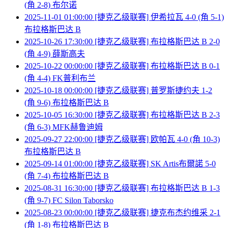
(角 2-8) 布尔诺
2025-11-01 01:00:00 [捷克乙级联赛] 伊希拉瓦 4-0 (角 5-1)
布拉格斯巴达 B
2025-10-26 17:30:00 [捷克乙级联赛] 布拉格斯巴达 B 2-0
(角 4-9) 薛斯高夫
2025-10-22 00:00:00 [捷克乙级联赛] 布拉格斯巴达 B 0-1
(角 4-4) FK普利布兰
2025-10-18 00:00:00 [捷克乙级联赛] 普罗斯捷约夫 1-2
(角 9-6) 布拉格斯巴达 B
2025-10-05 16:30:00 [捷克乙级联赛] 布拉格斯巴达 B 2-3
(角 6-3) MFK赫鲁迪姆
2025-09-27 22:00:00 [捷克乙级联赛] 欧帕瓦 4-0 (角 10-3)
布拉格斯巴达 B
2025-09-14 01:00:00 [捷克乙级联赛] SK Artis布爾諾 5-0
(角 7-4) 布拉格斯巴达 B
2025-08-31 16:30:00 [捷克乙级联赛] 布拉格斯巴达 B 1-3
(角 9-7) FC Silon Taborsko
2025-08-23 00:00:00 [捷克乙级联赛] 捷克布杰约维采 2-1
(角 1-8) 布拉格斯巴达 B