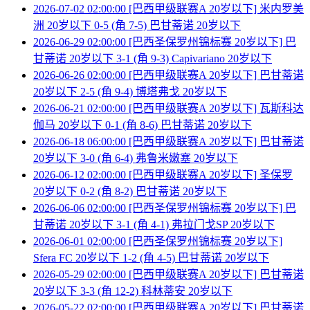
2026-07-02 02:00:00 [巴西甲级联赛A 20岁以下] 米内罗美
洲 20岁以下 0-5 (角 7-5) 巴甘蒂诺 20岁以下
2026-06-29 02:00:00 [巴西圣保罗州锦标赛 20岁以下] 巴
甘蒂诺 20岁以下 3-1 (角 9-3) Capivariano 20岁以下
2026-06-26 02:00:00 [巴西甲级联赛A 20岁以下] 巴甘蒂诺
20岁以下 2-5 (角 9-4) 博塔弗戈 20岁以下
2026-06-21 02:00:00 [巴西甲级联赛A 20岁以下] 瓦斯科达
伽马 20岁以下 0-1 (角 8-6) 巴甘蒂诺 20岁以下
2026-06-18 06:00:00 [巴西甲级联赛A 20岁以下] 巴甘蒂诺
20岁以下 3-0 (角 6-4) 弗鲁米嫩塞 20岁以下
2026-06-12 02:00:00 [巴西甲级联赛A 20岁以下] 圣保罗
20岁以下 0-2 (角 8-2) 巴甘蒂诺 20岁以下
2026-06-06 02:00:00 [巴西圣保罗州锦标赛 20岁以下] 巴
甘蒂诺 20岁以下 3-1 (角 4-1) 弗拉门戈SP 20岁以下
2026-06-01 02:00:00 [巴西圣保罗州锦标赛 20岁以下]
Sfera FC 20岁以下 1-2 (角 4-5) 巴甘蒂诺 20岁以下
2026-05-29 02:00:00 [巴西甲级联赛A 20岁以下] 巴甘蒂诺
20岁以下 3-3 (角 12-2) 科林蒂安 20岁以下
2026-05-22 02:00:00 [巴西甲级联赛A 20岁以下] 巴甘蒂诺