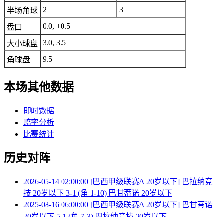
2
3
半场角球
0.0, +0.5
盘口
3.0, 3.5
大小球盘
9.5
角球盘
本场其他数据
即时数据
赔率分析
比赛统计
历史对阵
2026-05-14 02:00:00 [巴西甲级联赛A 20岁以下] 巴拉纳竞
技 20岁以下 3-1 (角 1-10) 巴甘蒂诺 20岁以下
2025-08-16 06:00:00 [巴西甲级联赛A 20岁以下] 巴甘蒂诺
20岁以下 5-1 (角 7-3) 巴拉纳竞技 20岁以下