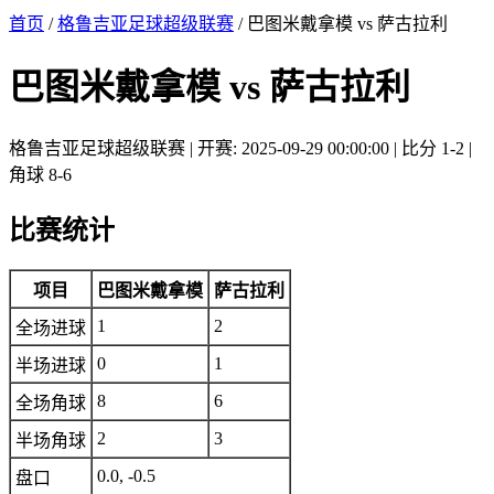
首页
/
格鲁吉亚足球超级联赛
/ 巴图米戴拿模 vs 萨古拉利
巴图米戴拿模 vs 萨古拉利
格鲁吉亚足球超级联赛 | 开赛: 2025-09-29 00:00:00 | 比分 1-2 |
角球 8-6
比赛统计
项目
巴图米戴拿模
萨古拉利
1
2
全场进球
0
1
半场进球
8
6
全场角球
2
3
半场角球
0.0, -0.5
盘口