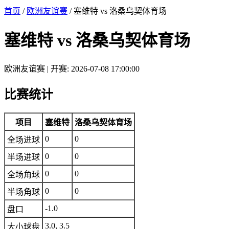
首页
/
欧洲友谊赛
/ 塞维特 vs 洛桑乌契体育场
塞维特 vs 洛桑乌契体育场
欧洲友谊赛 | 开赛: 2026-07-08 17:00:00
比赛统计
项目
塞维特
洛桑乌契体育场
0
0
全场进球
0
0
半场进球
0
0
全场角球
0
0
半场角球
-1.0
盘口
3.0, 3.5
大小球盘