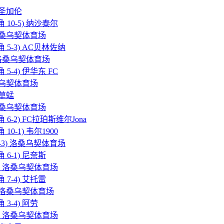
) 圣加伦
(角 10-5) 纳沙泰尔
7) 洛桑乌契体育场
(角 5-3) AC贝林佐纳
10) 洛桑乌契体育场
角 5-4) 伊华东 FC
) 洛桑乌契体育场
) 草蜢
3) 洛桑乌契体育场
(角 6-2) FC拉珀斯维尔Jona
 10-1) 韦尔1900
角 2-3) 洛桑乌契体育场
角 6-1) 尼奈斯
 4-6) 洛桑乌契体育场
角 7-4) 艾托雷
2-8) 洛桑乌契体育场
角 3-4) 阿劳
3-10) 洛桑乌契体育场