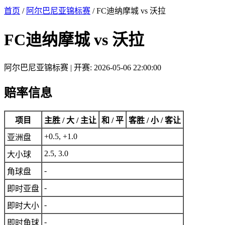
首页
/
阿尔巴尼亚锦标赛
/ FC迪纳摩城 vs 沃拉
FC迪纳摩城 vs 沃拉
阿尔巴尼亚锦标赛 | 开赛: 2026-05-06 22:00:00
赔率信息
项目
主胜 / 大 / 主让
和 / 平
客胜 / 小 / 客让
+0.5, +1.0
亚洲盘
2.5, 3.0
大小球
-
角球盘
-
即时亚盘
-
即时大小
-
即时角球